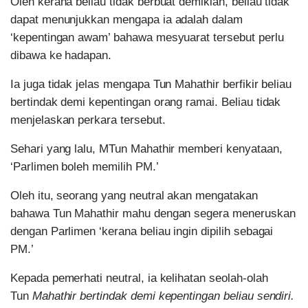
Oleh kerana beliau tidak berbuat demikian, beliau tidak
dapat menunjukkan mengapa ia adalah dalam
‘kepentingan awam’ bahawa mesyuarat tersebut perlu
dibawa ke hadapan.
Ia juga tidak jelas mengapa Tun Mahathir berfikir beliau
bertindak demi kepentingan orang ramai. Beliau tidak
menjelaskan perkara tersebut.
Sehari yang lalu, MTun Mahathir memberi kenyataan,
‘Parlimen boleh memilih PM.’
Oleh itu, seorang yang neutral akan mengatakan
bahawa Tun Mahathir mahu dengan segera meneruskan
dengan Parlimen ‘kerana beliau ingin dipilih sebagai
PM.’
Kepada pemerhati neutral, ia kelihatan seolah-olah
Tun
Mahathir bertindak demi kepentingan beliau sendiri.