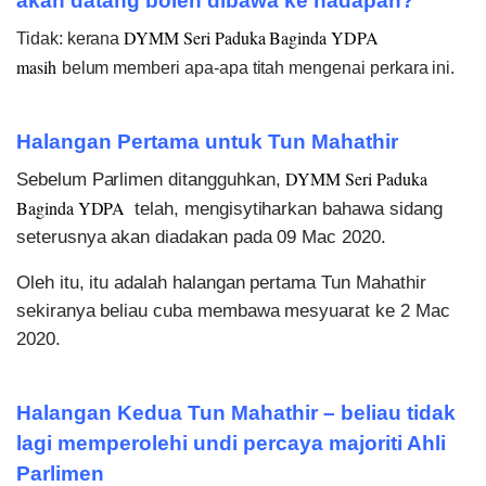
akan datang boleh dibawa ke hadapan?
DYMM Seri Paduka Baginda YDPA
Tidak: kerana
masih
belum memberi apa-apa titah mengenai perkara ini.
Halangan Pertama untuk Tun Mahathir
DYMM Seri Paduka
Sebelum Parlimen ditangguhkan,
Baginda YDPA
telah, mengisytiharkan bahawa sidang
seterusnya akan diadakan pada 09 Mac 2020.
Oleh itu, itu adalah halangan pertama Tun Mahathir
sekiranya beliau cuba membawa mesyuarat ke 2 Mac
2020.
Halangan Kedua Tun Mahathir – beliau tidak
lagi memperolehi undi percaya majoriti Ahli
Parlimen