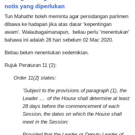
notis yang diperlukan
Tun Mahathir boleh meminta agar persidangan parlimen
dibawa ke hadapan jika atas dasar ‘kepentingan
awam’. Walaubagaimanapun, beliau perlu ‘menentukan’
bahawa ini adalah 28 hari sebelum 02 Mac 2020.
Beliau belum nenentukan sedemikian.
Rujuk Peraturan 11 (2):
Order 11(2) states:
‘Subject to the provisions of paragraph (1), the
Leader … of the House shall determine at least
28 days before the commencement of each
Session, the dates on which the House shall
meet in the Session:
Provided that the Leader or Deputy Leader of