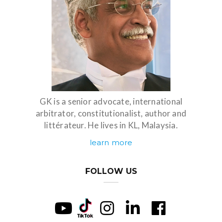
GK is a senior advocate, international
arbitrator, constitutionalist, author and
littérateur. He lives in KL, Malaysia.
learn more
FOLLOW US