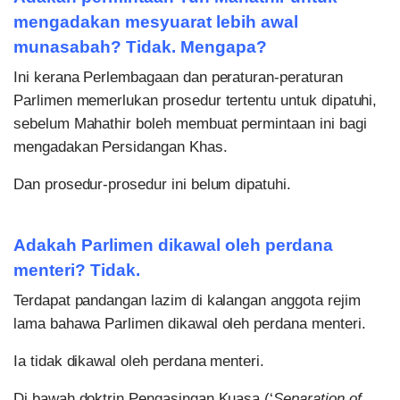
mengadakan mesyuarat lebih awal
munasabah? Tidak. Mengapa?
Ini kerana Perlembagaan dan peraturan-peraturan
Parlimen memerlukan prosedur tertentu untuk dipatuhi,
sebelum Mahathir boleh membuat permintaan ini bagi
mengadakan Persidangan Khas.
Dan prosedur-prosedur ini belum dipatuhi.
Adakah Parlimen dikawal oleh perdana
menteri? Tidak.
Terdapat pandangan lazim di kalangan anggota rejim
lama bahawa Parlimen dikawal oleh perdana menteri.
Ia tidak dikawal oleh perdana menteri.
Di bawah doktrin Pengasingan Kuasa (‘
Separation of