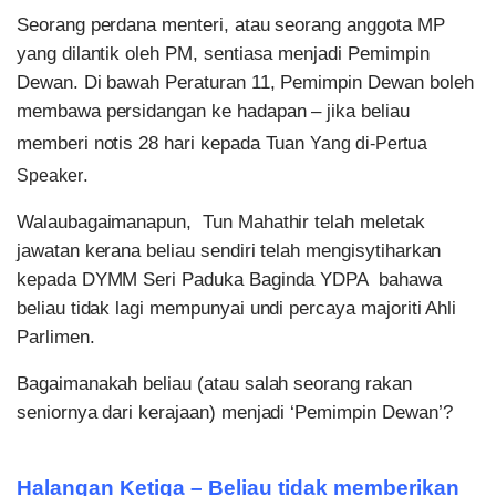
Seorang perdana menteri, atau seorang anggota MP
yang dilantik oleh PM, sentiasa menjadi Pemimpin
Dewan. Di bawah Peraturan 11, Pemimpin Dewan boleh
membawa persidangan ke hadapan – jika beliau
memberi notis 28 hari kepada Tuan
Yang di-Pertua
.
Speaker
Walaubagaimanapun, Tun Mahathir telah meletak
jawatan kerana beliau sendiri telah mengisytiharkan
kepada DYMM Seri Paduka Baginda YDPA bahawa
beliau tidak lagi mempunyai undi percaya majoriti Ahli
Parlimen.
Bagaimanakah beliau (atau salah seorang rakan
seniornya dari kerajaan) menjadi ‘Pemimpin Dewan’?
Halangan Ketiga – Beliau tidak memberikan