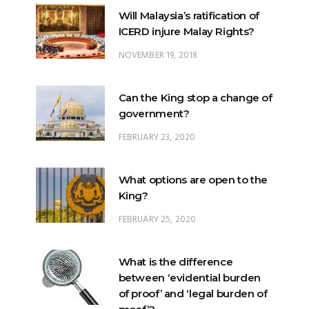
Will Malaysia’s ratification of
ICERD injure Malay Rights?
NOVEMBER 19, 2018
Can the King stop a change of
government?
FEBRUARY 23, 2020
What options are open to the
King?
FEBRUARY 25, 2020
What is the difference
between ‘evidential burden
of proof’ and ‘legal burden of