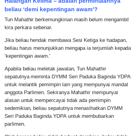
Halangan Kelima – adalah permintaannya
beliau ‘demi kepentingan awam’?
Tun Mahathir berkemungkinan masih belum mengambil
kira perkara sebenar.
Jika beliau hendak membawa Sesi Ketiga ke hadapan,
beliau harus menunjukkan mengapa ia terjumlah kepada
‘kepentingan awam.’
Apabila beliau meletak jawatan, Tun Mahathir
sepatutnya meminta DYMM Seri Paduka Baginda YDPA
untuk melantik pemimpin lain yang mempunyai mandat
anggota Parlimen. Sekiranya Mahathir mempunyai
alasan untuk mempercayai tidak ada pemimpin
sedemikian, beliau sepatutnya menasihatkan DYMM
Seri Paduka Baginda YDPA untuk membubarkan
parlimen.