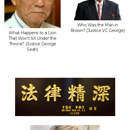
Who Was the Man in
Brown? (Justice VC George)
What Happens to a Lion
That Won’t Sit Under the
Throne? (Justice George
Seah)