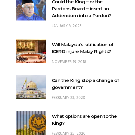
JANUARY 8, 2025
Will Malaysia’s ratification of
ICERD injure Malay Rights?
NOVEMBER 19, 2018
Can the King stop a change of
government?
FEBRUARY 23, 2020
What options are open to the
King?
FEBRUARY 25, 2020
What is the difference