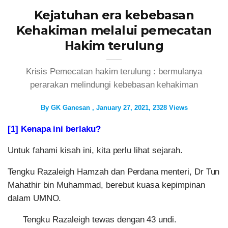
Kejatuhan era kebebasan
Kehakiman melalui pemecatan
Hakim terulung
Krisis Pemecatan hakim terulung : bermulanya
perarakan melindungi kebebasan kehakiman
By
GK Ganesan
January 27, 2021
2328 Views
[1] Kenapa ini berlaku?
Untuk fahami kisah ini, kita perlu lihat sejarah.
Tengku Razaleigh Hamzah dan Perdana menteri, Dr Tun
Mahathir bin Muhammad, berebut kuasa kepimpinan
dalam UMNO.
Tengku Razaleigh tewas dengan 43 undi.