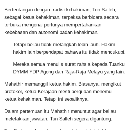
Bertentangan dengan tradisi kehakiman, Tun Salleh,
sebagai ketua kehakiman, terpaksa berbicara secara
terbuka mengenai perlunya mempertahankan
kebebasan dan autonomi badan kehakiman.
Tetapi beliau tidak melangkah lebih jauh. Hakim-
hakim lain berpendapat bahawa itu tidak mencukupi.
Mereka semua menulis surat rahsia kepada Tuanku
DYMM YDP Agong dan Raja-Raja Melayu yang lain.
Mahathir memanggil ketua hakim. Biasanya, mengikut
protokol, ketua Kerajaan mesti pergi dan menemui
ketua kehakiman. Tetapi ini sebaliknya.
Dalam pertemuan itu Mahathir menuntut agar beliau
meletakkan jawatan. Tun Salleh segera digantung.