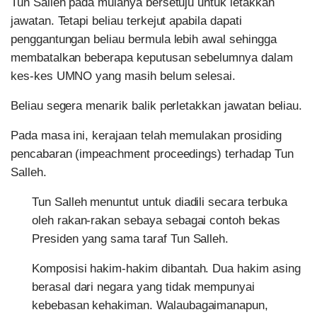
Tun Salleh pada mulanya bersetuju untuk letakkan
jawatan. Tetapi beliau terkejut apabila dapati
penggantungan beliau bermula lebih awal sehingga
membatalkan beberapa keputusan sebelumnya dalam
kes-kes UMNO yang masih belum selesai.
Beliau segera menarik balik perletakkan jawatan beliau.
Pada masa ini, kerajaan telah memulakan prosiding
pencabaran (impeachment proceedings) terhadap Tun
Salleh.
Tun Salleh menuntut untuk diadili secara terbuka
oleh rakan-rakan sebaya sebagai contoh bekas
Presiden yang sama taraf Tun Salleh.
Komposisi hakim-hakim dibantah. Dua hakim asing
berasal dari negara yang tidak mempunyai
kebebasan kehakiman. Walaubagaimanapun,