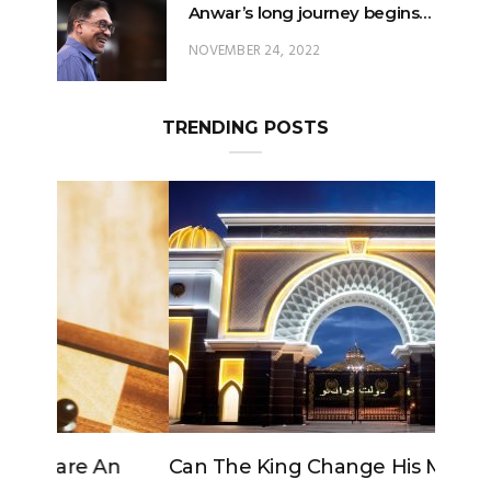
TRENDING POSTS
Can The King Change His Mind?