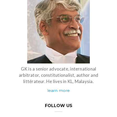
GK is a senior advocate, international
arbitrator, constitutionalist, author and
littérateur. He lives in KL, Malaysia.
learn more
FOLLOW US