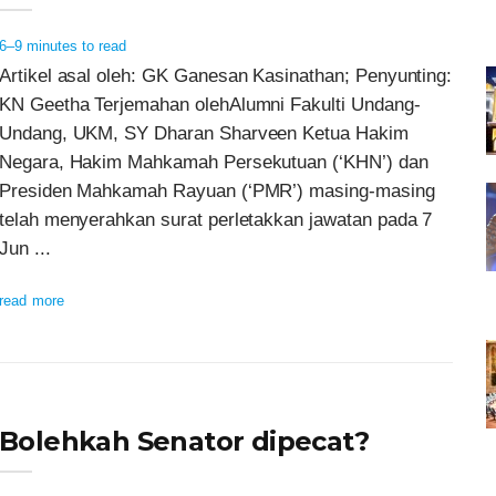
6–9 minutes to read
Artikel asal oleh: GK Ganesan Kasinathan; Penyunting:
KN Geetha Terjemahan olehAlumni Fakulti Undang-
Undang, UKM, SY Dharan Sharveen Ketua Hakim
Negara, Hakim Mahkamah Persekutuan (‘KHN’) dan
Presiden Mahkamah Rayuan (‘PMR’) masing-masing
telah menyerahkan surat perletakkan jawatan pada 7
Jun ...
read more
Bolehkah Senator dipecat?