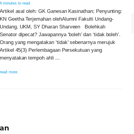
4 minutes to read
Artikel asal oleh: GK Ganesan Kasinathan; Penyunting:
KN Geetha Terjemahan olehAlumni Fakulti Undang-
Undang, UKM, SY Dharan Sharveen Bolehkah
Senator dipecat? Jawapannya ‘boleh’ dan ‘tidak boleh’.
Orang yang mengatakan ‘tidak’ sebenarnya merujuk
Artikel 45(3) Perlembagaan Persekutuan yang
menyatakan tempoh ahli ...
read more
gan