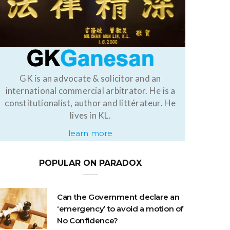
GK is an advocate & solicitor and an
international commercial arbitrator. He is a
constitutionalist, author and littérateur. He
lives in KL.
learn more
POPULAR ON PARADOX
Can the Government declare an
‘emergency’ to avoid a motion of
No Confidence?