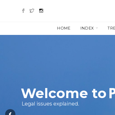
HOME
INDEX
TR
Welcome to
Legal issues explained.