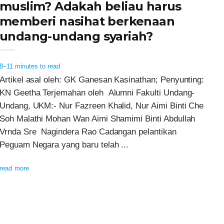
muslim? Adakah beliau harus
memberi nasihat berkenaan
undang-undang syariah?
8–11 minutes to read
Artikel asal oleh: GK Ganesan Kasinathan; Penyunting:
KN Geetha Terjemahan oleh Alumni Fakulti Undang-
Undang, UKM:- Nur Fazreen Khalid, Nur Aimi Binti Che
Soh Malathi Mohan Wan Aimi Shamimi Binti Abdullah
Vrnda Sre Nagindera Rao Cadangan pelantikan
Peguam Negara yang baru telah ...
read more