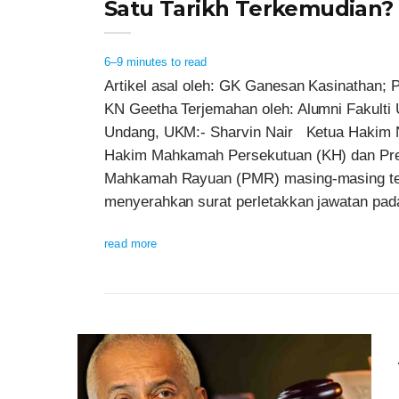
Satu Tarikh Terkemudian?
6–9 minutes to read
Artikel asal oleh: GK Ganesan Kasinathan; 
KN Geetha Terjemahan oleh: Alumni Fakulti
Undang, UKM:- Sharvin Nair Ketua Hakim 
Hakim Mahkamah Persekutuan (KH) dan Pr
Mahkamah Rayuan (PMR) masing-masing te
menyerahkan surat perletakkan jawatan pada
read more