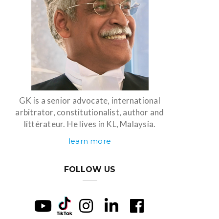
GK is a senior advocate, international
arbitrator, constitutionalist, author and
littérateur. He lives in KL, Malaysia.
learn more
FOLLOW US