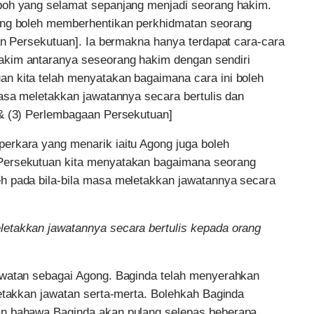
poh yang selamat sepanjang menjadi seorang hakim.
ong boleh memberhentikan perkhidmatan seorang
an Persekutuan]. Ia bermakna hanya terdapat cara-cara
akim antaranya seseorang hakim dengan sendiri
n kita telah menyatakan bagaimana cara ini boleh
masa meletakkan jawatannya secara bertulis dan
 & (3) Perlembagaan Persekutuan]
erkara yang menarik iaitu Agong juga boleh
Persekutuan kita menyatakan bagaimana seorang
h pada bila-bila masa meletakkan jawatannya secara
letakkan jawatannya secara bertulis kepada orang
awatan sebagai Agong. Baginda telah menyerahkan
letakkan jawatan serta-merta. Bolehkah Baginda
an bahawa Baginda akan pulang selepas beberapa