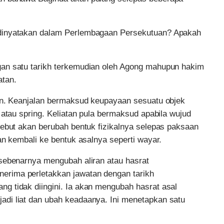
 dinyatakan dalam Perlembagaan Persekutuan? Apakah
an satu tarikh terkemudian oleh Agong mahupun hakim
atan.
tan. Keanjalan bermaksud keupayaan sesuatu objek
 atau spring. Keliatan pula bermaksud apabila wujud
sebut akan berubah bentuk fizikalnya selepas paksaan
an kembali ke bentuk asalnya seperti wayar.
sebenarnya mengubah aliran atau hasrat
rima perletakkan jawatan dengan tarikh
g tidak diingini. Ia akan mengubah hasrat asal
di liat dan ubah keadaanya. Ini menetapkan satu