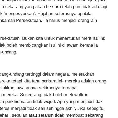
n sekarang yang akan bersara telah pun tidak ada lagi
tuk ‘mengesyorkan’. Hujahan seterusnya apabila
kamah Persekutuan, ‘ia harus menjadi orang lain
ekutuan. Bukan kita untuk menentukan merit isu ini;
dak boleh membicangkan isu ini di awam kerana ia
g-undang.
ng-undang tertinggi dalam negara, meletakkan
eka tetapi kita tahu perkara ini- mereka adalah orang
etakkan jawatannya sekirannya terdapat
n mereka. Seseorang tidak boleh melewatkan
n perkhidmatan tidak wujud. Apa yang menjadi tidak
erus menjadi tidak sah sehingga akhir. Jika sebegitu,
hari, sebulan atau setahun tidak membuat sebarang