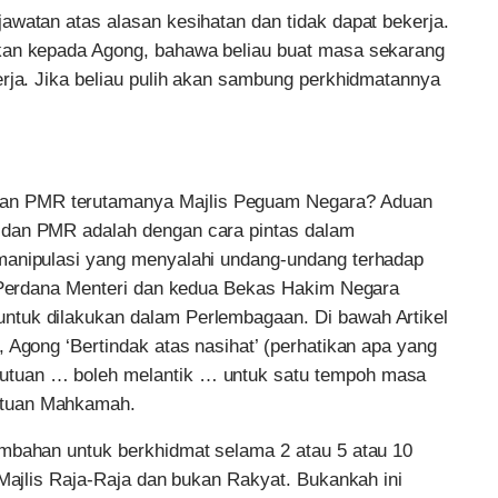
awatan atas alasan kesihatan dan tidak dapat bekerja.
kan kepada Agong, bahawa beliau buat masa sekarang
erja. Jika beliau pulih akan sambung perkhidmatannya
an PMR terutamanya Majlis Peguam Negara? Aduan
 dan PMR adalah dengan cara pintas dalam
manipulasi yang menyalahi undang-undang terhadap
s Perdana Menteri dan kedua Bekas Hakim Negara
ntuk dilakukan dalam Perlembagaan. Di bawah Artikel
 Agong ‘Bertindak atas nasihat’ (perhatikan apa yang
utuan … boleh melantik … untuk satu tempoh masa
utuan Mahkamah.
ambahan untuk berkhidmat selama 2 atau 5 atau 10
 Majlis Raja-Raja dan bukan Rakyat. Bukankah ini