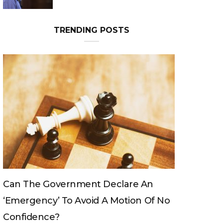
Can The King Change His Mind?