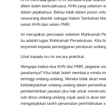
diberi boleh berkuatkuasa, KHN yang sebelum da
dalam pejabatnya. Beliau tidak dalam posisi un
seseorang dilantik sebagai Hakim Tambahan Mah
selain KHN dan selain PMR.
Ini merupakan persoalan sebelum Mahkamah Pers
itu adalah tugas Mahkamah Persekutuan. Kita ti
terjumlah kepada perlanggaran peraturan undan
Lihat kepada isu ini secara praktikal.
Mengapa kedua-dua KHN dan PMR, pegawai unda
jawatannya? Kita tidak boleh membaca minda mer
tertinggi undang-undang. Mereka tidak akan mel
ketidakpatuhan undang-undang dalam perlantika
pemberhentian jawatan jika hak untuk meneruska
sah disisi undang-undang sejak awal ia akan bert
menganjakkan tarikh penamatan perkhidmatan se