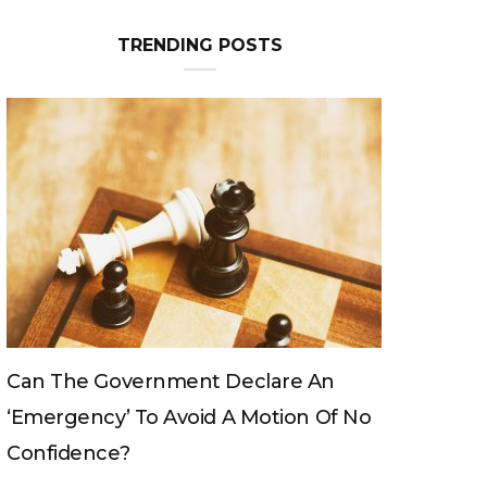
TRENDING POSTS
Can The King Change His Mind?