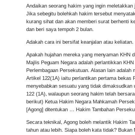
Andaikan seorang hakim yang ingin meletakkan j
Jika sebegitu bolehkah hakim tersebut menyata
kurang sihat dan akan memberi surat berhenti k
dan beri saya tempoh 2 bulan.
Adakah cara ini bersifat keanjalan atau keliatan.
Apakah hujahan mereka yang menyaman KHN d
Majlis Peguam Negara adalah perlantikkan KHN
Perlembagaan Persekutuan. Alasan lain adalah 
Artikel 122(1A) iaitu perlantikan pertama beka
menyebabkan sesuatu yang tidak dimaksudkan u
122 (1A), walaupun seorang hakim telah bersara,
berikut) Ketua Hakim Negara Mahkamah Persek
[Agong] ditentukan … Hakim Tambahan Persek
Secara teknikal, Agong boleh melantik Hakim T
tahun atau lebih. Siapa boleh kata tidak? Bukan