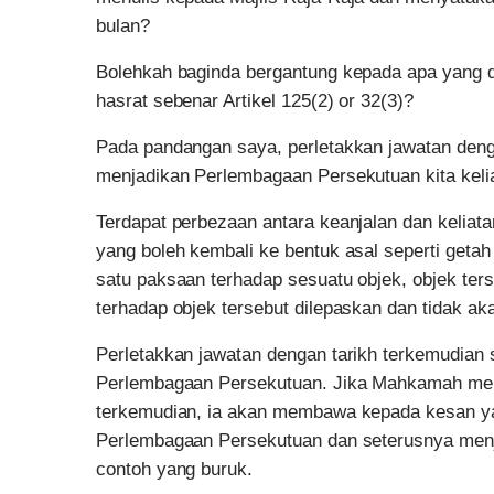
bulan?
Bolehkah baginda bergantung kepada apa yang
hasrat sebenar Artikel 125(2) or 32(3)?
Pada pandangan saya, perletakkan jawatan deng
menjadikan Perlembagaan Persekutuan kita keli
Terdapat perbezaan antara keanjalan dan kelia
yang boleh kembali ke bentuk asal seperti getah
satu paksaan terhadap sesuatu objek, objek ter
terhadap objek tersebut dilepaskan dan tidak ak
Perletakkan jawatan dengan tarikh terkemudian 
Perlembagaan Persekutuan. Jika Mahkamah mene
terkemudian, ia akan membawa kepada kesan yan
Perlembagaan Persekutuan dan seterusnya menja
contoh yang buruk.