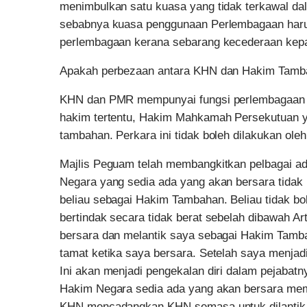
menimbulkan satu kuasa yang tidak terkawal d
sebabnya kuasa penggunaan Perlembagaan harusl
perlembagaan kerana sebarang kecederaan kep
Apakah perbezaan antara KHN dan Hakim Tam
KHN dan PMR mempunyai fungsi perlembagaan te
hakim tertentu, Hakim Mahkamah Persekutuan 
tambahan. Perkara ini tidak boleh dilakukan ol
Majlis Peguam telah membangkitkan pelbagai a
Negara yang sedia ada yang akan bersara tida
beliau sebagai Hakim Tambahan. Beliau tidak 
bertindak secara tidak berat sebelah dibawah A
bersara dan melantik saya sebagai Hakim Tam
tamat ketika saya bersara. Setelah saya menjad
Ini akan menjadi pengekalan diri dalam pejabatn
Hakim Negara sedia ada yang akan bersara me
KHN mencadangkan KHN semasa untuk dilantik