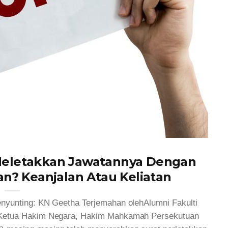
Meletakkan Jawatannya Dengan
n? Keanjalan Atau Keliatan
enyunting: KN Geetha Terjemahan olehAlumni Fakulti
Ketua Hakim Negara, Hakim Mahkamah Persekutuan