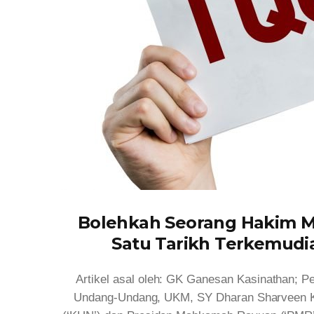
Bolehkah Seorang Hakim 
Satu Tarikh Terkemudia
Artikel asal oleh: GK Ganesan Kasinathan; P
Undang-Undang, UKM, SY Dharan Sharveen 