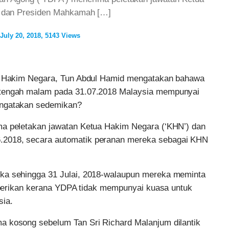
 dan Presiden Mahkamah […]
July 20, 2018
5143 Views
ua Hakim Negara, Tun Abdul Hamid mengatakan bahawa
 tengah malam pada 31.07.2018 Malaysia mempunyai
engatakan sedemikan?
ma peletakan jawatan Ketua Hakim Negara (‘KHN’) dan
.2018, secara automatik peranan mereka sebagai KHN
eka sehingga 31 Julai, 2018-walaupun mereka meminta
diberikan kerana YDPA tidak mempunyai kuasa untuk
sia.
a kosong sebelum Tan Sri Richard Malanjum dilantik