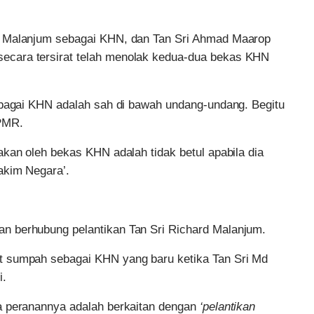
d Malanjum sebagai KHN, dan Tan Sri Ahmad Maarop
cara tersirat telah menolak kedua-dua bekas KHN
ebagai KHN adalah sah di bawah undang-undang. Begitu
 PMR.
kan oleh bekas KHN adalah tidak betul apabila dia
akim Negara’.
n berhubung pelantikan Tan Sri Richard Malanjum.
t sumpah sebagai KHN yang baru ketika Tan Sri Md
i.
a peranannya adalah berkaitan dengan
‘pelantikan