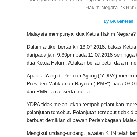
Hakim Negara (‘KHN’)
By
GK Ganesan
Malaysia mempunyai dua Ketua Hakim Negara?
Dalam artikel bertarikh 13.07.2018, bekas Ket
daripada jam 9:30pm pada 11.07.2018 sehingga
dua Ketua Hakim. Adakah beliau betul dalam m
Apabila Yang di-Pertuan Agong (‘YDPA’) meneri
Presiden Mahkamah Rayuan (‘PMR’) pada 08.06
dan PMR tamat serta merta.
YDPA tidak melanjutkan tempoh pelantikan mer
pelanjutan tersebut. Pelanjutan tersebut tidak 
berbuat demikian di bawah Perlembagaan Malay
Mengikut undang-undang, jawatan KHN telah lam