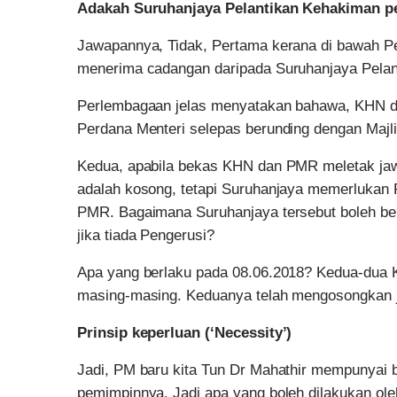
Adakah Suruhanjaya Pelantikan Kehakiman pe
Jawapannya, Tidak, Pertama kerana di bawah Pe
menerima cadangan daripada Suruhanjaya Pelan
Perlembagaan jelas menyatakan bahawa, KHN da
Perdana Menteri selepas berunding dengan Majli
Kedua, apabila bekas KHN dan PMR meletak jaw
adalah kosong, tetapi Suruhanjaya memerlukan 
PMR. Bagaimana Suruhanjaya tersebut boleh be
jika tiada Pengerusi?
Apa yang berlaku pada 08.06.2018? Kedua-dua 
masing-masing. Keduanya telah mengosongkan 
Prinsip keperluan (‘Necessity’)
Jadi, PM baru kita Tun Dr Mahathir mempunyai 
pemimpinnya. Jadi apa yang boleh dilakukan ole