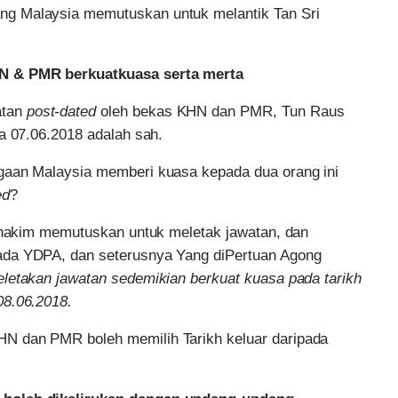
ng Malaysia memutuskan untuk melantik Tan Sri
N & PMR berkuatkuasa serta merta
atan
post-dated
oleh bekas KHN dan PMR, Tun Raus
a 07.06.2018 adalah sah.
gaan Malaysia memberi kuasa kepada dua orang ini
ed
?
g hakim memutuskan untuk meletak jawatan, dan
ada YDPA, dan seterusnya Yang diPertuan Agong
letakan jawatan sedemikian berkuat kuasa pada tarikh
08.06.2018.
N dan PMR boleh memilih Tarikh keluar daripada