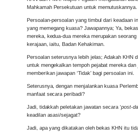
Mahkamah Persekutuan untuk memutuskannya. 
Persoalan-persoalan yang timbul dari keadaan 
yang memegang kuasa? Jawapannya; Ya, bekas
mereka, kedua-dua mereka merupakan seorang k
kerajaan, iaitu, Badan Kehakiman.
Persoalan seterusnya lebih jelas; Adakah KH
untuk mengekalkan tempoh pejabat mereka dan 
memberikan jawapan ‘Tidak’ bagi persoalan ini.
Seterusnya, dengan menjalankan kuasa Perlem
manfaat secara peribadi?
Jadi, tidakkah peletakan jawatan secara ‘
post-da
keadilan asasi/sejagat?
Jadi, apa yang dikatakan oleh bekas KHN itu tid