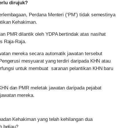
rlu dirujuk?
rlembagaan, Perdana Menteri (‘PM’) tidak semestinya
tikan Kehakiman.
n PMR dilantik oleh YDPA bertindak atas nasihat
s Raja-Raja.
atan mereka secara automatik jawatan tersebut
Pengerusi mesyuarat yang terdiri daripada KHN atau
rfungsi untuk membuat saranan pelantikan KHN baru
KHN dan PMR meletak jawatan daripada pejabat
jawatan mereka.
badan Kehakiman yang telah kehilangan dua
h beliau?