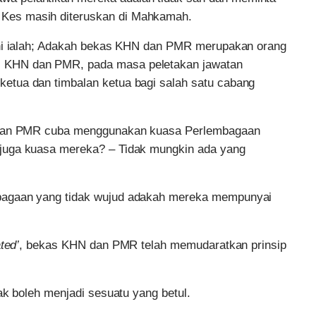
Kes masih diteruskan di Mahkamah.
ini ialah; Adakah bekas KHN dan PMR merupakan orang
 KHN dan PMR, pada masa peletakan jawatan
etua dan timbalan ketua bagi salah satu cabang
N dan PMR cuba menggunakan kuasa Perlembagaan
juga kuasa mereka? – Tidak mungkin ada yang
bagaan yang tidak wujud adakah mereka mempunyai
ted’
, bekas KHN dan PMR telah memudaratkan prinsip
ak boleh menjadi sesuatu yang betul.