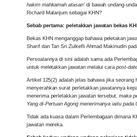
hakim mahkamah atasan’
di bawah undang-unda
Richard Malanjum sebagai KHN?
Sebab pertama: peletakkan jawatan bekas KH
Bekas KHN menganggap bahawa peletakan jaw
Sharif dan Tan Sri Zulkefli Ahmad Makinudin pad
Persoalannya di sini adalah sama ada Perlemba
untuk meletakkan jawatan melalui cara
post-dat
Artikel 125(2) adalah jelas bahawa jika seoran
menyerahkan surat perletakkan jawatannya kep
menerima perletakkan jawatan tersebut,
maka pe
Yang di-Pertuan Agong menerimanya iaitu pada 
Tidak ada kuasa dalam Perlembagaan dimana KH
jawatan mereka.