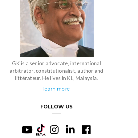
GK is a senior advocate, international
arbitrator, constitutionalist, author and
littérateur. He lives in KL, Malaysia.
learn more
FOLLOW US