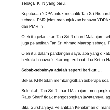
sebagai KHN yang baru.
Keputusan YDPA untuk melantik Tan Sri Richar
sebagai PMR jelas menunjukkan bahawa YDPA se
dan PMR ini.
Oleh itu pelantikan Tan Sri Richard Malanjum s
juga pelantikan Tan Sri Ahmad Maarop sebagai
Oleh itu, dalam pandangan saya, apa yang dikata
berkata bahawa ‘sekarang terdapat dua Ketua H
Sebab-sebabnya adalah seperti berikut …
Bekas KHN telah membangkitkan beberapa soala
Bolehkah, Tan Sri Richard Malanjum mengangka
Raus Sharif tidak mengosongkan jawatannya lag
Bila, Suruhanjaya Pelantikan Kehakiman di man