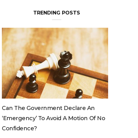
TRENDING POSTS
Can The King Change His Mind?