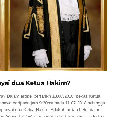
yai dua Ketua Hakim?
? Dalam artikel bertarikh 13.07.2018, bekas Ketua
hawa daripada jam 9:30pm pada 11.07.2018 sehingga
unyai dua Ketua Hakim. Adakah beliau betul dalam
an Agong (‘YDPA’) menerima peletakan jawatan Ketua