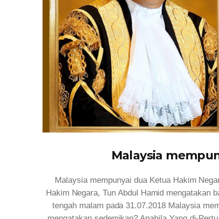
Malaysia mempun
Malaysia mempunyai dua Ketua Hakim Negara
Hakim Negara, Tun Abdul Hamid mengatakan ba
tengah malam pada 31.07.2018 Malaysia memp
mengatakan sedemikan? Apabila Yang di-Pertu