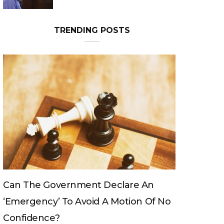
Can The King Change His Mind?